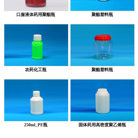
口服液体药用聚酯瓶
聚酯塑料瓶
农药化工瓶
聚酯塑料瓶
250ml_PE瓶
固体药用高密度聚乙烯瓶